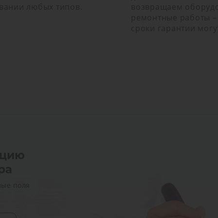
вании любых типов.
возвращаем оборудо
ремонтные работы – 
сроки гарантии могу
ацию
ра
мые поля