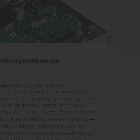
 обслуживание
ышленного электронного
ется проведения периодического
ивания. Сюда могут входить работы
ания от пыли и грязи, до замены
атах. Мы очень часто сталкиваемся
 владельцы оборудования просто не
 информации о необходимости
ского обслуживания. Самый частый
преобразователи частоты. Заводы