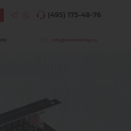
(495) 175-48-76
info@combochip.ru
СИИ