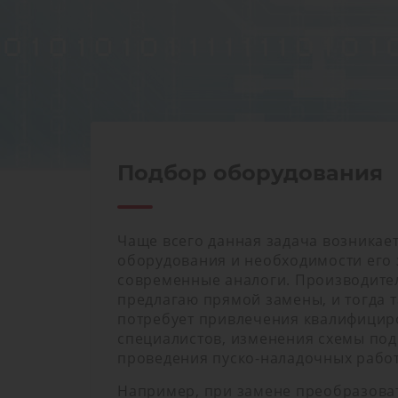
Подбор оборудования
Чаще всего данная задача возникае
оборудования и необходимости его 
современные аналоги. Производител
предлагаю прямой замены, и тогда т
потребует привлечения квалифици
специалистов, изменения схемы по
проведения пуско-наладочных работ
Например, при замене преобразоват