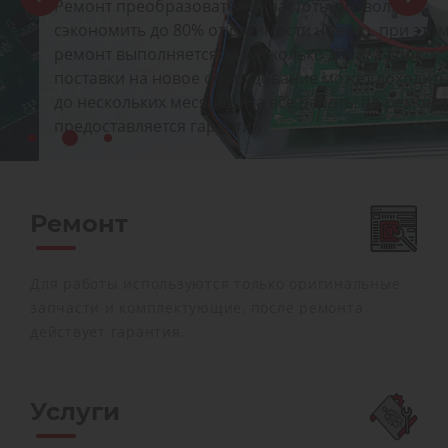
Ремонт преобразователей частоты позволяет
сэкономить до 80% от стоимости нового, при этом
ремонт выполняется за несколько дней, а срок
поставки на новое оборудование может доходить
до нескольких месяцев. На все работы по ремонту
предоставляется гарантия
Ремонт
Для работы используются только оригинальные
запчасти и комплектующие, после ремонта
действует гарантия.
Услуги