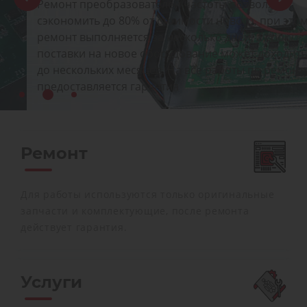
Ремонт преобразователей частоты позволяет
сэкономить до 80% от стоимости нового, при этом
ремонт выполняется за несколько дней, а срок
поставки на новое оборудование может доходить
до нескольких месяцев. На все работы по ремонту
предоставляется гарантия
Ремонт
Для работы используются только оригинальные
запчасти и комплектующие, после ремонта
действует гарантия.
Услуги