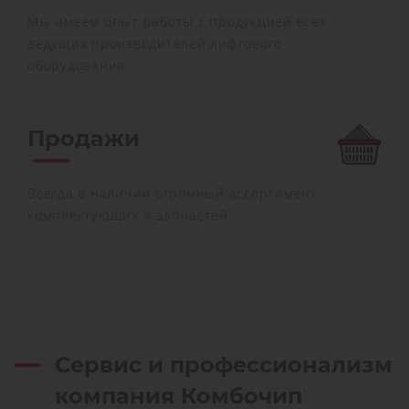
Мы имеем опыт работы с продукцией всех
ведущих производителей лифтового
оборудования
Продажи
Всегда в наличии огромный ассортимент
комплектующих и запчастей
Сервис и профессионализм
компания Комбочип