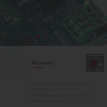
Ремонт преобразователей частоты позволя
сэкономить до 80% от стоимости нового, пр
ремонт выполняется за несколько дней, а с
поставки на новое оборудование может до
до нескольких месяцев. На все работы по 
предоставляется гарантия
Ремонт
Для работы используются только
оригинальные запчасти и
комплектующие, после ремонта
действует гарантия.