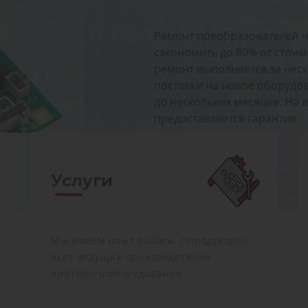
ет
и этом
рок
ходить
ремонту
Услуги
Мы имеем опыт работы с продукцией
всех ведущих производителей
лифтового оборудования