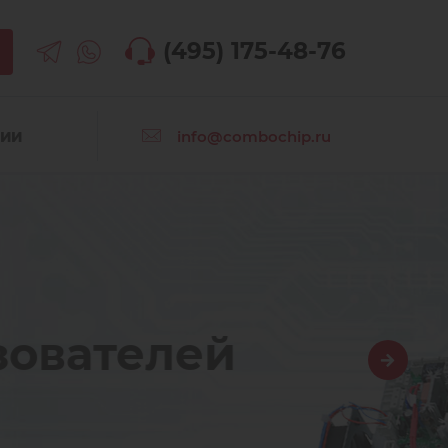
(495) 175-48-76
info@combochip.ru
СИИ