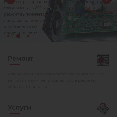
Ремонт преобразователей частоты позволяет
сэкономить до 80% от стоимости нового, при этом
ремонт выполняется за несколько дней, а срок
поставки на новое оборудование может доходить
до нескольких месяцев. На все работы по ремонту
предоставляется гарантия
Ремонт
Для работы используются только оригинальные
запчасти и комплектующие, после ремонта
действует гарантия.
Услуги