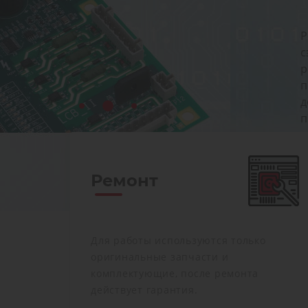
Ремонт преобразователей частоты позволя
сэкономить до 80% от стоимости нового, пр
ремонт выполняется за несколько дней, а с
поставки на новое оборудование может до
до нескольких месяцев. На все работы по 
предоставляется гарантия
Ремонт
Для работы используются только
оригинальные запчасти и
комплектующие, после ремонта
действует гарантия.