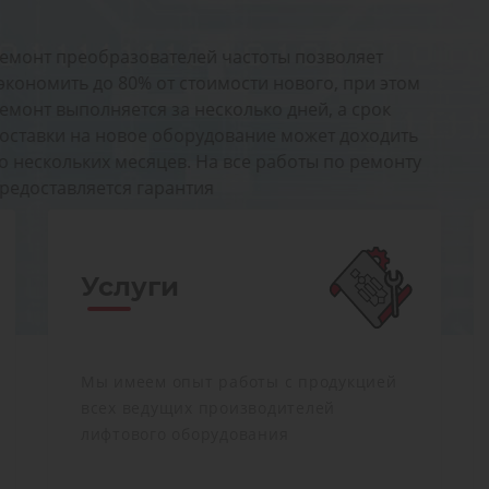
ет
и этом
рок
ходить
ремонту
Услуги
Мы имеем опыт работы с продукцией
всех ведущих производителей
лифтового оборудования