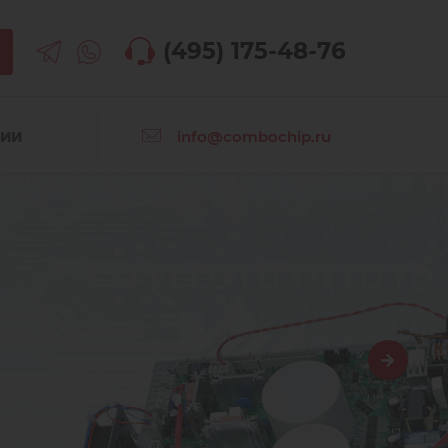
(495) 175-48-76
info@combochip.ru
СИИ