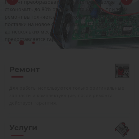
Ремонт преобразователей частоты позволяет
сэкономить до 80% от стоимости нового, при этом
ремонт выполняется за несколько дней, а срок
поставки на новое оборудование может доходить
до нескольких месяцев. На все работы по ремонту
предоставляется гарантия
Ремонт
Для работы используются только оригинальные
запчасти и комплектующие, после ремонта
действует гарантия.
Услуги