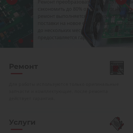
Ремонт преобразователей частоты позволяет
сэкономить до 80% от стоимости нового, при этом
ремонт выполняется за несколько дней, а срок
поставки на новое оборудование может доходить
до нескольких месяцев. На все работы по ремонту
предоставляется гарантия
Ремонт
Для работы используются только оригинальные
запчасти и комплектующие, после ремонта
действует гарантия.
Услуги