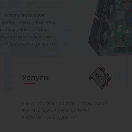
ет
и этом
рок
ходить
ремонту
Услуги
Мы имеем опыт работы с продукцией
всех ведущих производителей
лифтового оборудования