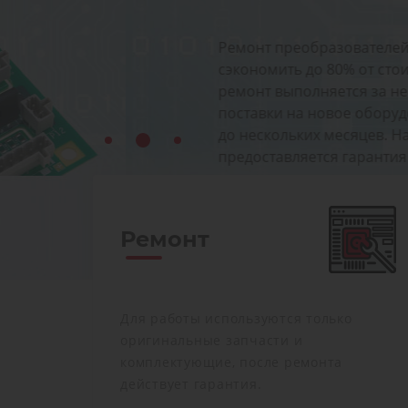
Ремонт преобразователей частоты позволя
сэкономить до 80% от стоимости нового, пр
ремонт выполняется за несколько дней, а с
поставки на новое оборудование может до
до нескольких месяцев. На все работы по 
предоставляется гарантия
Ремонт
Для работы используются только
оригинальные запчасти и
комплектующие, после ремонта
действует гарантия.