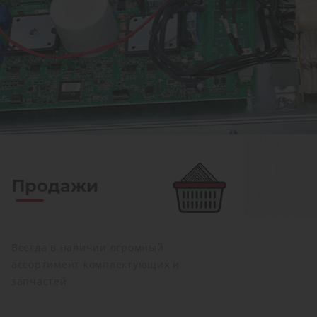
Продажи
Всегда в наличии огромный
ассортимент комплектующих и
запчастей