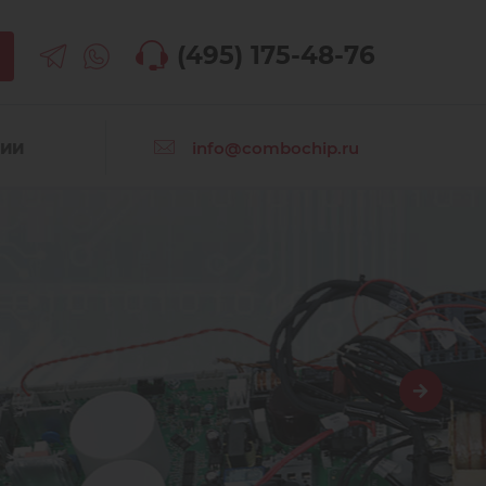
(495) 175-48-76
info@combochip.ru
СИИ